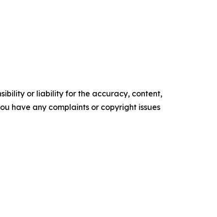
ility or liability for the accuracy, content,
f you have any complaints or copyright issues