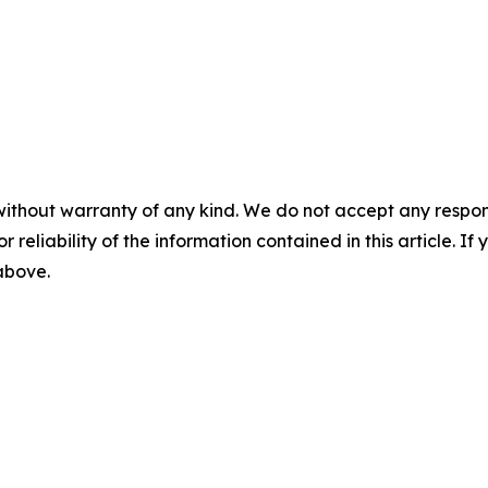
without warranty of any kind. We do not accept any responsib
r reliability of the information contained in this article. I
 above.