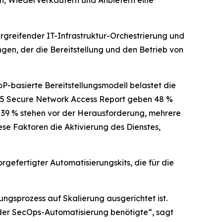
en, Wiederverkäufern und Anbietern eine
reifender IT-Infrastruktur-Orchestrierung und
gen, der die Bereitstellung und den Betrieb von
-basierte Bereitstellungsmodell belastet die
5 Secure Network Access Report
geben 48 %
d 39 % stehen vor der Herausforderung, mehrere
ese Faktoren die Aktivierung des Dienstes,
efertigter Automatisierungskits, die für die
ungsprozess auf Skalierung ausgerichtet ist.
der SecOps-Automatisierung benötigte“, sagt