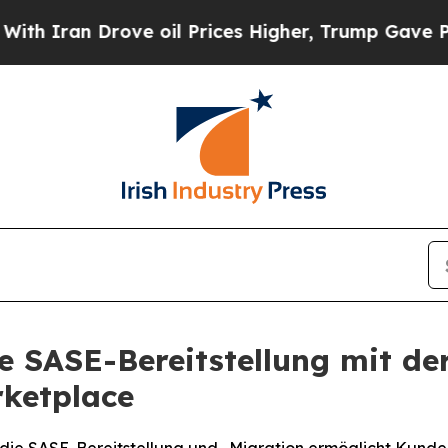
ran Drove oil Prices Higher, Trump Gave Politic
e SASE-Bereitstellung mit de
ketplace