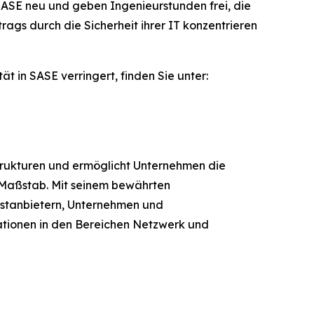
 SASE neu und geben Ingenieurstunden frei, die
ags durch die Sicherheit ihrer IT konzentrieren
 in SASE verringert, finden Sie unter:
trukturen und ermöglicht Unternehmen die
 Maßstab. Mit seinem bewährten
nstanbietern, Unternehmen und
vationen in den Bereichen Netzwerk und