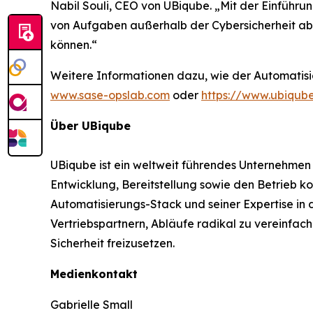
Nabil Souli, CEO von UBiqube. „Mit der Einführu
von Aufgaben außerhalb der Cybersicherheit abhä
können.“
Weitere Informationen dazu, wie der Automatisie
www.sase-opslab.com
oder
https://www.ubiqub
Über UBiqube
UBiqube ist ein weltweit führendes Unternehmen
Entwicklung, Bereitstellung sowie den Betrieb
Automatisierungs-Stack und seiner Expertise in
Vertriebspartnern, Abläufe radikal zu vereinfac
Sicherheit freizusetzen.
Medienkontakt
Gabrielle Small