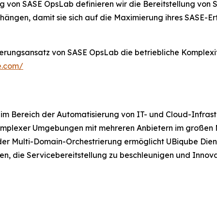
ng von SASE OpsLab definieren wir die Bereitstellung von
ngen, damit sie sich auf die Maximierung ihres SASE-Ertr
rungsansatz von SASE OpsLab die betriebliche Komplexität
e.com/
 im Bereich der Automatisierung von IT- und Cloud-Infras
 komplexer Umgebungen mit mehreren Anbietern im großen
 der Multi-Domain-Orchestrierung ermöglicht UBiqube Die
hen, die Servicebereitstellung zu beschleunigen und Inno